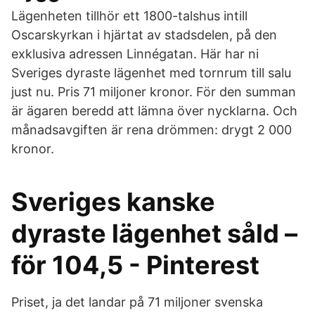
Lägenheten tillhör ett 1800-talshus intill
Oscarskyrkan i hjärtat av stadsdelen, på den
exklusiva adressen Linnégatan. Här har ni
Sveriges dyraste lägenhet med tornrum till salu
just nu. Pris 71 miljoner kronor. För den summan
är ägaren beredd att lämna över nycklarna. Och
månadsavgiften är rena drömmen: drygt 2 000
kronor.
Sveriges kanske
dyraste lägenhet såld –
för 104,5 - Pinterest
Priset, ja det landar på 71 miljoner svenska