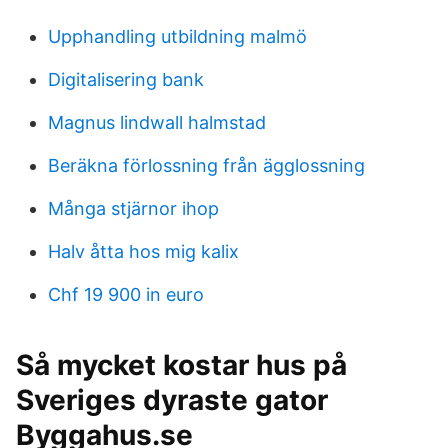
Upphandling utbildning malmö
Digitalisering bank
Magnus lindwall halmstad
Beräkna förlossning från ägglossning
Många stjärnor ihop
Halv åtta hos mig kalix
Chf 19 900 in euro
Så mycket kostar hus på
Sveriges dyraste gator
Byggahus.se