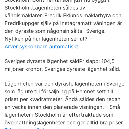
Stockholm.Lägenheten såldes av
kändismäklaren Fredrik Eklunds mäklarbyrå och
Fredrikuppger själv på Instagramatt våningen är
den dyraste som någonsin sålts i Sverige.
Nyfiken på hur lägenheten ser ut?
Arver syskonbarn automatiskt
Sveriges dyraste lägenhet såldPrislapp: 104,5
miljoner kronor. Sveriges dyraste lägenhet såld.
Lägenheten var den dyraste lägenheten i Sverige
som låg ute till försäljning på Hemnet sett till
priset per kvadratmeter. Ändå såldes den redan
en vecka innan den planerade visningen. – Små
lägenheter i Stockholm är eftertraktade som
övernattningslägenheter och ger alltid bra priser.