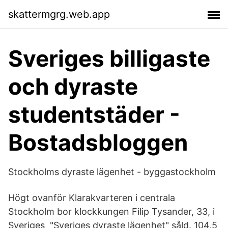
skattermgrg.web.app
Sveriges billigaste
och dyraste
studentstäder -
Bostadsbloggen
Stockholms dyraste lägenhet - byggastockholm
Högt ovanför Klarakvarteren i centrala
Stockholm bor klockkungen Filip Tysander, 33, i
Sveriges "Sveriges dyraste lägenhet" såld. 104,5