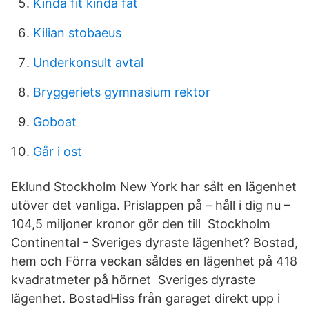
Kinda fit kinda fat
Kilian stobaeus
Underkonsult avtal
Bryggeriets gymnasium rektor
Goboat
Går i ost
Eklund Stockholm New York har sålt en lägenhet
utöver det vanliga. Prislappen på – håll i dig nu –
104,5 miljoner kronor gör den till Stockholm
Continental - Sveriges dyraste lägenhet? Bostad,
hem och Förra veckan såldes en lägenhet på 418
kvadratmeter på hörnet Sveriges dyraste
lägenhet. BostadHiss från garaget direkt upp i