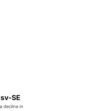
e sv-SE
a decline in