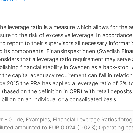
The leverage ratio is a measure which allows for the 
osure to the risk of excessive leverage. In accordanc
 to report to their supervisors all necessary informat
nd its components. Finansinspektionen (Swedish Fina
considers that a leverage ratio requirement may serve
blishing financial stability in Sweden as a back-stop,
 the capital adequacy requirement can fall in relation
nce 2015 the PRA has applied a leverage ratio of 3% 
s (based on the definition in CRR) with retail deposits
billion on an individual or a consolidated basis.
ier - Guide, Examples, Financial Leverage Ratios fotog
iluted amounted to EUR 0.024 (0.023); Operating ca