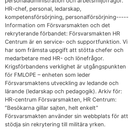
personaladministration och arbetsmiljöfrågor.
HR-chef, personal, ledarskap,
kompetensförsörjning, personalförsörjning-----
Information om Försvarsmakten och det
rekryterande förbandet: Försvarsmakten HR
Centrum är en service- och supportfunktion. Vi
har som främsta uppgift att stötta chefer och
medarbetare med HR- och lönefrågor.
Krigsförbandens verklighet är utgångspunkten
för FMLOPE – enheten som leder
Försvarsmaktens utveckling av ledande och
lärande (ledarskap och pedagogik). Arkiv för:
HR-centrum Försvarsmakten, HR Centrum:
”Besökarna gillar sajten, helt enkelt”
Försvarsmakten använder sin webbplats för att
stödja sin rekrytering till militära yrken.