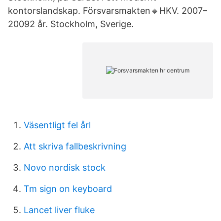
kontorslandskap. Försvarsmakten🔸HKV. 2007–
20092 år. Stockholm, Sverige.
Väsentligt fel årl
Att skriva fallbeskrivning
Novo nordisk stock
Tm sign on keyboard
Lancet liver fluke