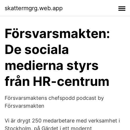
skattermgrg.web.app
Försvarsmakten:
De sociala
medierna styrs
från HR-centrum
Försvarsmaktens chefspodd podcast by
Försvarsmakten
Vi är drygt 250 medarbetare med verksamhet i
Stockholm, på Gärdet i ett modernt