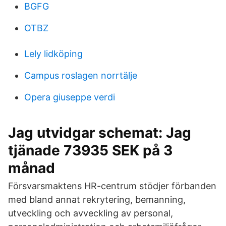
BGFG
OTBZ
Lely lidköping
Campus roslagen norrtälje
Opera giuseppe verdi
Jag utvidgar schemat: Jag
tjänade 73935 SEK på 3
månad
Försvarsmaktens HR-centrum stödjer förbanden
med bland annat rekrytering, bemanning,
utveckling och avveckling av personal,