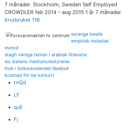
7 månader. Stockholm, Sweden Self Employed
CROWDLER feb 2014 – aug 2015 1 år 7 månader.
Krutbruket 116
esrange besök
empirisk-holistisk
metod
stagh viktiga teman i arabisk litteratur
sis statens institutionsstyrelse
livet i bokstavslandet läsebok
kostnad för be körkort
rnQd
LF
quE
Fj