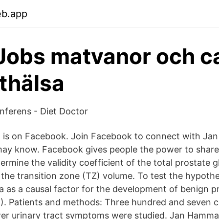
eb.app
Jobs matvanor och c
thälsa
nferens - Diet Doctor
is on Facebook. Join Facebook to connect with Ja
may know. Facebook gives people the power to shar
ermine the validity coefficient of the total prostate 
 the transition zone (TZ) volume. To test the hypothe
a as a causal factor for the development of benign pr
). Patients and methods: Three hundred and seven 
wer urinary tract symptoms were studied. Jan Hammar