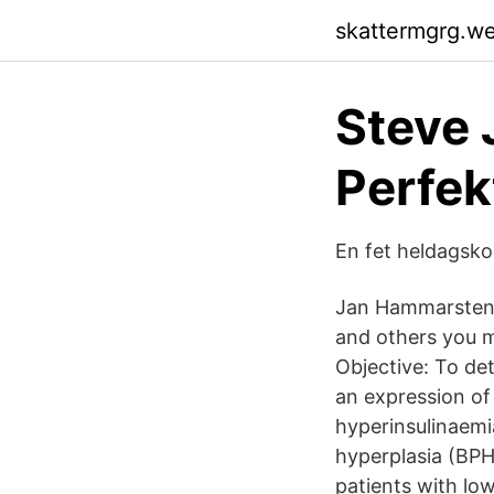
skattermgrg.w
Steve 
Perfek
En fet heldagsko
Jan Hammarsten 
and others you 
Objective: To det
an expression of
hyperinsulinaemi
hyperplasia (BPH
patients with lo