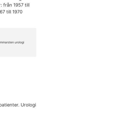
 från 1957 till
7 till 1970
atienter. Urologi