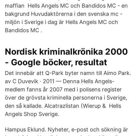
maffian​ Hells Angels MC och Bandidos MC - en
bakgrund Huvudaktörerna i den svenska mc -
miljön i Sverige i dag är Hells Angels MC och
Bandidos MC .
Nordisk kriminalkrönika 2000
- Google böcker, resultat
Det innebär att Q-Park byter namn till Aimo Park.
av C Duvevik · 2011 — Denna Hells Angels-
medlem fanns år 2007 med i polisens register
över de grövsta kriminella personerna i Sverige,
den så kallade. Alcatrazlistan (Wierup &​ Hells
Angels Shop Sverige.
Hampus Eklund. Nyheter, e-post och sökning är