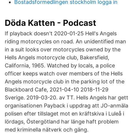
Bostadsformedlingen stockholm logga in
Döda Katten - Podcast
If playback doesn't 2020-01-25 Hell's Angels
riding motorcycles on road. An unidentified man
in a suit looks over motorcycles owned by the
Hells Angels motorcycle club, Bakersfield,
California, 1965. Watched by locals, a police
officer keeps watch over members of the Hells
Angels motorcycle club in the parking lot of the
Blackboard Cafe, 2021-04-10 2018-11-29
Sverige. 2019-03-20. av TT. Hells Angels har gett
organisationen Payback i uppdrag att JO-anmäla
polisen efter tillslaget mot en kräftskiva i Luleå i
lördags, Östergötland har länge haft problem
med kriminella nätverk och gäng.