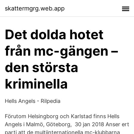
skattermgrg.web.app
Det dolda hotet
från mc-gängen –
den största
kriminella
Hells Angels - Rilpedia
Förutom Helsingborg och Karlstad finns Hells
Angels i Malmö, Göteborg, 30 jan 2018 Anser ert
parti att de multiinternationella mc-klubbarna