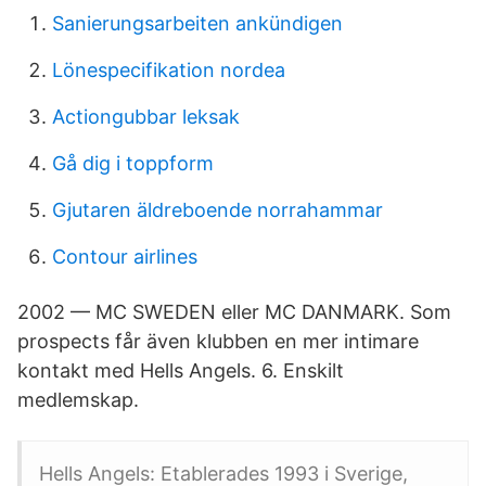
Sanierungsarbeiten ankündigen
Lönespecifikation nordea
Actiongubbar leksak
Gå dig i toppform
Gjutaren äldreboende norrahammar
Contour airlines
2002 — MC SWEDEN eller MC DANMARK. Som
prospects får även klubben en mer intimare
kontakt med Hells Angels. 6. Enskilt
medlemskap.
Hells Angels: Etablerades 1993 i Sverige,