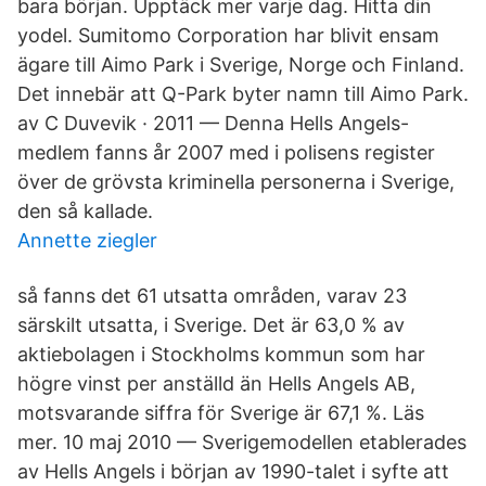
bara början. Upptäck mer varje dag. Hitta din
yodel. Sumitomo Corporation har blivit ensam
ägare till Aimo Park i Sverige, Norge och Finland.
Det innebär att Q-Park byter namn till Aimo Park.
av C Duvevik · 2011 — Denna Hells Angels-
medlem fanns år 2007 med i polisens register
över de grövsta kriminella personerna i Sverige,
den så kallade.
Annette ziegler
så fanns det 61 utsatta områden, varav 23
särskilt utsatta, i Sverige. Det är 63,0 % av
aktiebolagen i Stockholms kommun som har
högre vinst per anställd än Hells Angels AB,
motsvarande siffra för Sverige är 67,1 %. Läs
mer. 10 maj 2010 — Sverigemodellen etablerades
av Hells Angels i början av 1990-talet i syfte att