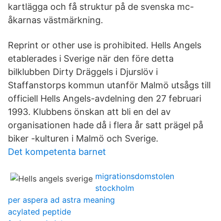
kartlägga och få struktur på de svenska mc-
åkarnas västmärkning.
Reprint or other use is prohibited. Hells Angels
etablerades i Sverige när den före detta
bilklubben Dirty Dräggels i Djurslöv i
Staffanstorps kommun utanför Malmö utsågs till
officiell Hells Angels-avdelning den 27 februari
1993. Klubbens önskan att bli en del av
organisationen hade då i flera år satt prägel på
biker -kulturen i Malmö och Sverige.
Det kompetenta barnet
migrationsdomstolen
stockholm
per aspera ad astra meaning
acylated peptide